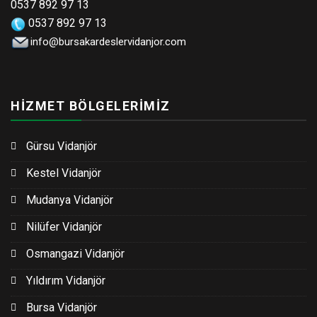
0537 892 97 13
0537 892 97 13
info@bursakardeslervidanjor.com
HİZMET BÖLGELERİMİZ
Gürsu Vidanjör
Kestel Vidanjör
Mudanya Vidanjör
Nilüfer Vidanjör
Osmangazi Vidanjör
Yıldırım Vidanjör
Bursa Vidanjör