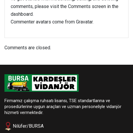
comments, please visit the Comments screen in the
dashboard.
Commenter avatars come from
Gravatar
.
Comments are closed.
n al
Firmamız çalışma ruhsatı lisansı, TSE standartlarına ve
prosedürlerine uygun araçları ve uzman personeliyle vidanjör
hizmeti vermektedir.
Nilüfer/BURSA