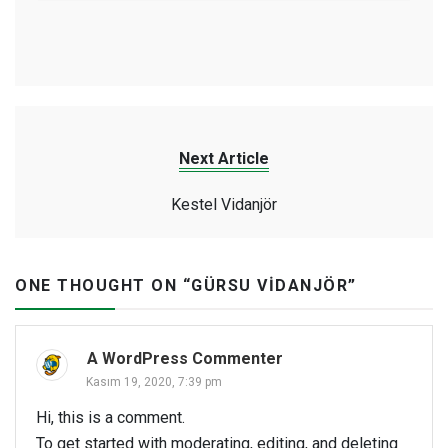
Next Article
Kestel Vidanjör
ONE THOUGHT ON “
GÜRSU VIDANJÖR
”
A WordPress Commenter
Kasım 19, 2020, 7:39 pm
Hi, this is a comment.
To get started with moderating, editing, and deleting