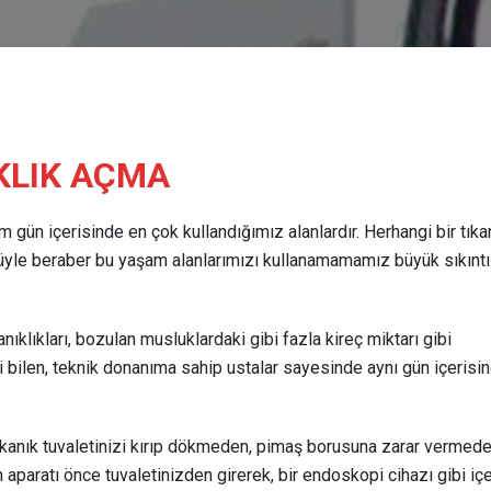
KLIK AÇMA
im gün içerisinde en çok kullandığımız alanlardır. Herhangi bir tıka
üyle beraber bu yaşam alanlarımızı kullanamamamız büyük sıkıntı
kanıklıkları, bozulan musluklardaki gibi fazla kireç miktarı gibi
i bilen, teknik donanıma sahip ustalar sayesinde aynı gün içerisi
ıkanık tuvaletinizi kırıp dökmeden, pimaş borusuna zarar vermed
 aparatı önce tuvaletinizden girerek, bir endoskopi cihazı gibi içe