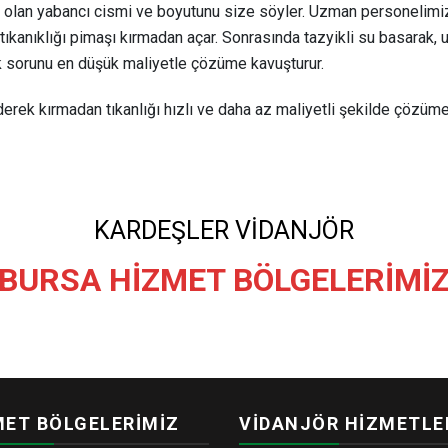
ep olan yabancı cismi ve boyutunu size söyler. Uzman personelimi
 tıkanıklığı pimaşı kırmadan açar. Sonrasında tazyikli su basarak, 
ük sorunu en düşük maliyetle çözüme kavuşturur.
derek kırmadan tıkanlığı hızlı ve daha az maliyetli şekilde çözüm
KARDEŞLER VİDANJÖR
BURSA HİZMET BÖLGELERİMİ
MET BÖLGELERİMİZ
VİDANJÖR HİZMETLE