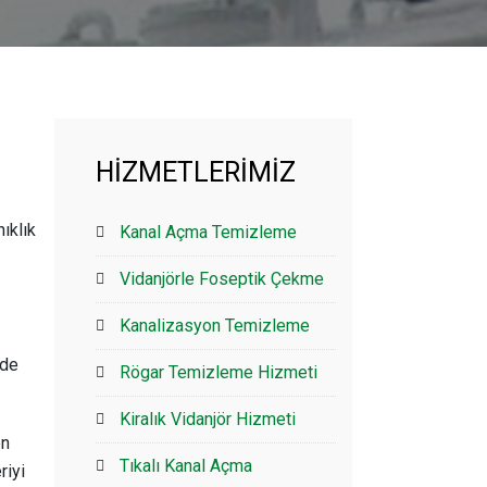
HİZMETLERİMİZ
nıklık
Kanal Açma Temizleme
Vidanjörle Foseptik Çekme
Kanalizasyon Temizleme
nde
Rögar Temizleme Hizmeti
Kiralık Vidanjör Hizmeti
en
Tıkalı Kanal Açma
riyi