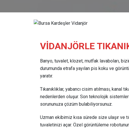
VİDANJÖRLE TIKANI
Banyo, tuvalet, klozet, mutfak lavaboları, biz
durumunda etrafa yayılan pis koku ve görünt
yaratır.
Tıkanıklıklar, yabancı cisim atılması, kanal tı
nedenlerden oluşur. Son teknolojik sistemler
sorununuza çözüm bulabiliyorsunuz.
Uzman ekibimiz kısa sürede size ulaşır ve t
tuvaletinizi açar. Özel görüntüleme robotunun